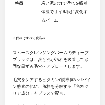
特徴
炭と泥の力で汚れを吸着
体温でオイル状に変化す
るバーム
※価格はすべて税込み
スムースクレンジングバームのディープ
ブラックは、炭と泥が汚れを吸着して頑
固な黒ずみ毛穴へアプローチします。
毛穴をケアするビタミンC誘導体やパパイ
ン酵素の他に、角栓を分解する「角栓ク
リア成分」もプラスで配合。