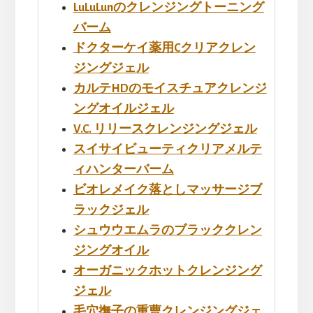
LuLuLunのクレンジングトーニング
バーム
ドクターケイ薬用Cクリアクレン
ジングジェル
カルテHDのモイスチュアクレンジ
ングオイルジェル
V.C. リリースクレンジングジェル
スイサイビューティクリアメルテ
ィハンターバーム
ビオレメイク落としマッサージブ
ラックジェル
シュウウエムラのブラッククレン
ジングオイル
オーガニックホットクレンジング
ジェル
毛穴撫子の重曹クレンジングジェ