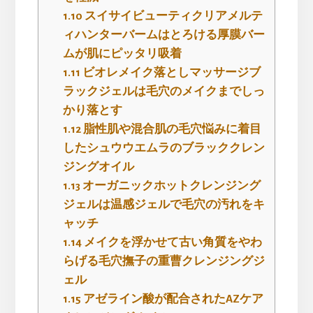
1.10
スイサイビューティクリアメルテ
ィハンターバームはとろける厚膜バー
ムが肌にピッタリ吸着
1.11
ビオレメイク落としマッサージブ
ラックジェルは毛穴のメイクまでしっ
かり落とす
1.12
脂性肌や混合肌の毛穴悩みに着目
したシュウウエムラのブラッククレン
ジングオイル
1.13
オーガニックホットクレンジング
ジェルは温感ジェルで毛穴の汚れをキ
ャッチ
1.14
メイクを浮かせて古い角質をやわ
らげる毛穴撫子の重曹クレンジングジ
ェル
1.15
アゼライン酸が配合されたAZケア