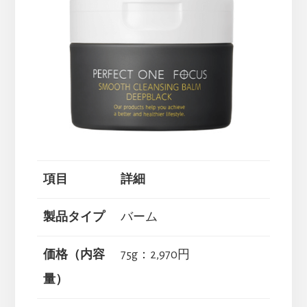
項目
詳細
製品タイプ
バーム
価格（内容
75g：2,970円
量）