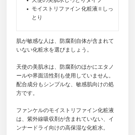
天使の美肌水しっとりタイプ
モイストリファイン 化粧液 II しっ
とり
肌が敏感な人は、防腐剤自体が含まれて
いない化粧水を選びましょう。
天使の美肌水は、防腐剤のほかにエタノ
ールや界面活性剤も使用していません。
配合成分もシンプルな、敏感肌向けの処
方です。
ファンケルのモイストリファイン化粧液
は、紫外線吸収剤が含まれていない、イ
ンナードライ向けの高保湿な化粧水。