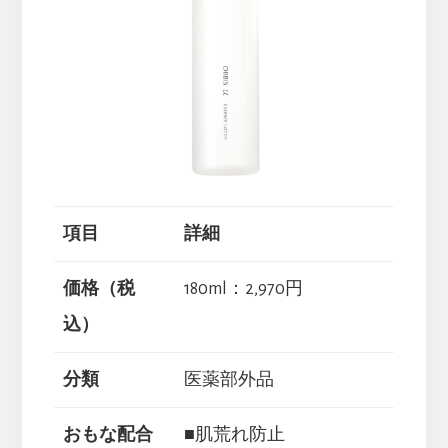
項目
詳細
価格（税
180ml：2,970円
込）
分類
医薬部外品
おもな配合
■肌荒れ防止