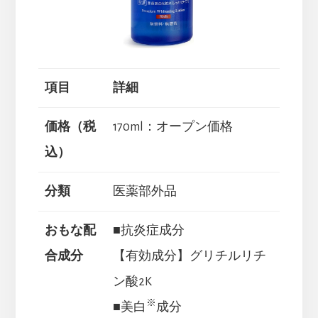
項目
詳細
価格（税
170ml：オープン価格
込）
分類
医薬部外品
おもな配
■抗炎症成分
合成分
【有効成分】グリチルリチ
ン酸2K
※
■美白
成分