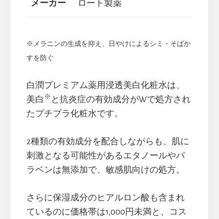
メーカー
ロート製薬
※メラニンの生成を抑え、日やけによるシミ・そばか
すを防ぐ
白潤プレミアム薬用浸透美白化粧水は、
※
美白
と抗炎症の有効成分がWで処方され
たプチプラ化粧水です。
2種類の有効成分を配合しながらも、肌に
刺激となる可能性があるエタノールやパ
ラベンは無添加で、敏感肌向けの処方。
さらに保湿成分のヒアルロン酸も含まれ
ているのに価格帯は1,000円未満と、コス