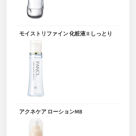
モイストリファイン 化粧液 II しっとり
アクネケア ローションMB