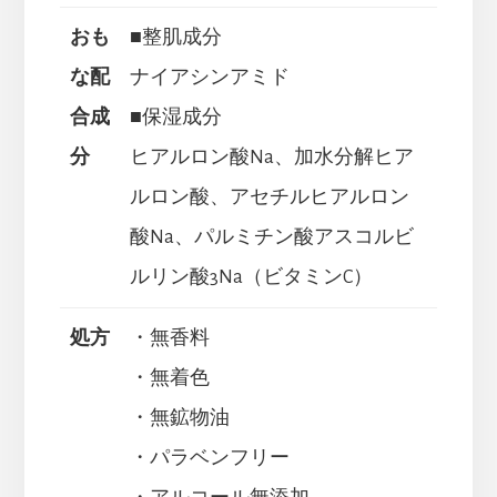
おも
■整肌成分
な配
ナイアシンアミド
合成
■保湿成分
分
ヒアルロン酸Na、加水分解ヒア
ルロン酸、アセチルヒアルロン
酸Na、パルミチン酸アスコルビ
ルリン酸3Na（ビタミンC）
処方
・無香料
・無着色
・無鉱物油
・パラベンフリー