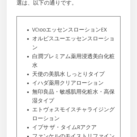
選は、以下の通りです。
VC100エッセンスローションEX
オルビスユーエッセンスローショ
ン
白潤プレミアム薬用浸透美白化粧
水
天使の美肌水 しっとりタイプ
イハダ薬用クリアローション
無印良品・敏感肌用化粧水・高保
湿タイプ
エトヴォスモイスチャライジング
ローション
イプサ ザ・タイムRアクア
ファンケルのモイストリファイン