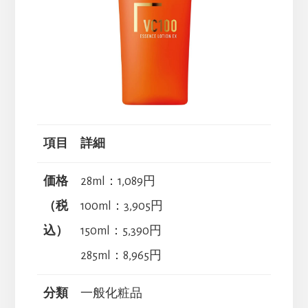
項目
詳細
価格
28ml：1,089円
（税
100ml：3,905円
込）
150ml：5,390円
285ml：8,965円
分類
一般化粧品