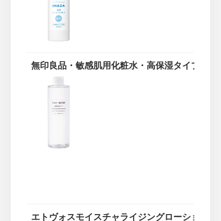
無印良品・敏感肌用化粧水・高保湿タイプ
エトヴォスモイスチャライジングローション